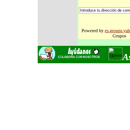
Powered by
es.groups.ya
Grupos
A