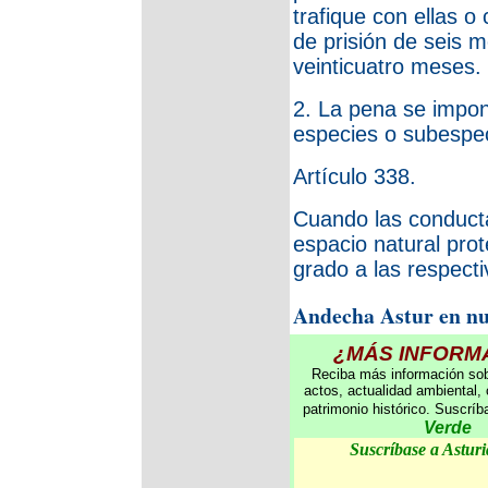
trafique con ellas o
de prisión de seis 
veinticuatro meses.
2. La pena se impon
especies o subespec
Artículo 338.
Cuando las conducta
espacio natural pro
grado a las respect
Andecha Astur en nu
¿MÁS INFORM
Reciba más información sob
actos, actualidad ambiental, 
patrimonio histórico. Suscríb
Verde
Suscríbase a Asturi