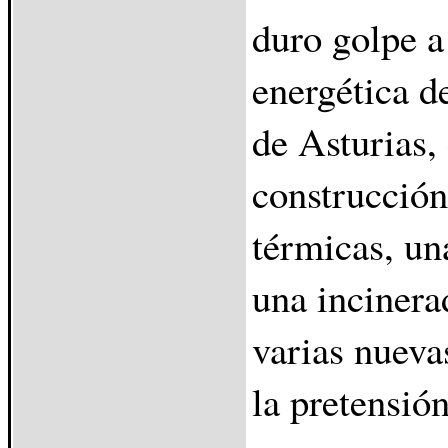
duro golpe a
energética d
de Asturias,
construcción
térmicas, un
una incinera
varias nuevas
la pretensión