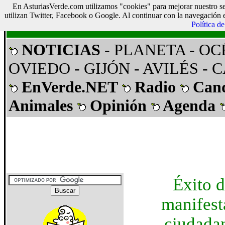
En AsturiasVerde.com utilizamos "cookies" para mejorar nuestro se
Asturias Verde
utilizan Twitter, Facebook o Google. Al continuar con la navegación 
Política d
NOTICIAS
- PLANETA
- O
OVIEDO
- GIJÓN
- AVILÉS
- 
EnVerde.NET
Radio
Can
Animales
Opinión
Agenda
Éxito d
manifest
ciudada