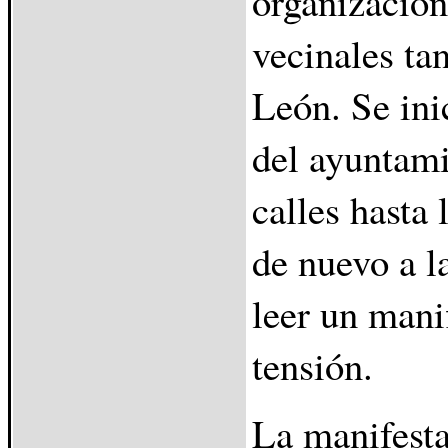
organizacion
vecinales ta
León. Se inic
del ayuntami
calles hasta 
de nuevo a l
leer un manif
tensión.
La manifest