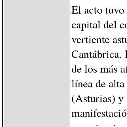
El acto tuvo
capital del c
vertiente ast
Cantábrica. 
de los más a
línea de alt
(Asturias) y
manifestació