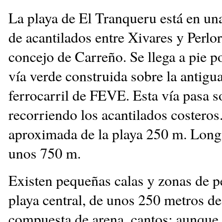
La playa de El Tranqueru está en un
de acantilados entre Xivares y Perlor
concejo de Carreño. Se llega a pie p
vía verde construida sobre la antigua
ferrocarril de FEVE. Esta vía pasa s
recorriendo los acantilados costero
aproximada de la playa 250 m. Longi
unos 750 m.
Existen pequeñas calas y zonas de p
playa central, de unos 250 metros de
compuesta de arena, cantos; aunque 