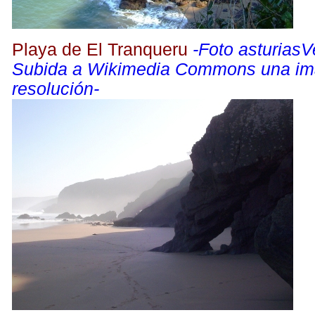
Playa de El Tranqueru
-Foto asturias
Subida a Wikimedia Commons una im
resolución-