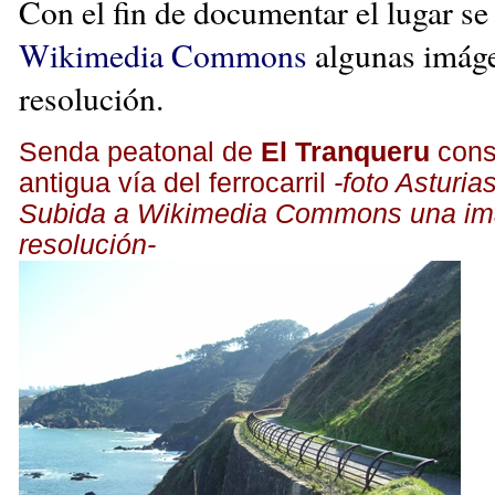
Con el fin de documentar el lugar se
Wikimedia Commons
algunas imáge
resolución.
Senda peatonal de
El Tranqueru
const
antigua vía del ferrocarril
-foto Asturi
Subida a Wikimedia Commons una im
resolución-