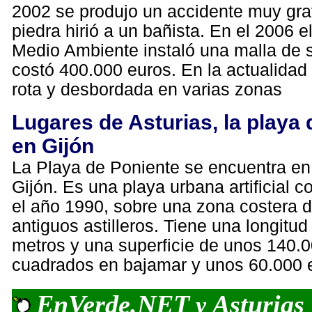
2002 se produjo un accidente muy gr
piedra hirió a un bañista. En el 2006 e
Medio Ambiente instaló una malla de 
costó 400.000 euros. En la actualidad 
rota y desbordada en varias zonas
Lugares de Asturias, la playa
en Gijón
La Playa de Poniente se encuentra en
Gijón. Es una playa urbana artificial c
el año 1990, sobre una zona costera d
antiguos astilleros. Tiene una longitu
metros y una superficie de unos 140.
cuadrados en bajamar y unos 60.000 
EnVerde.NET
Asturias
y