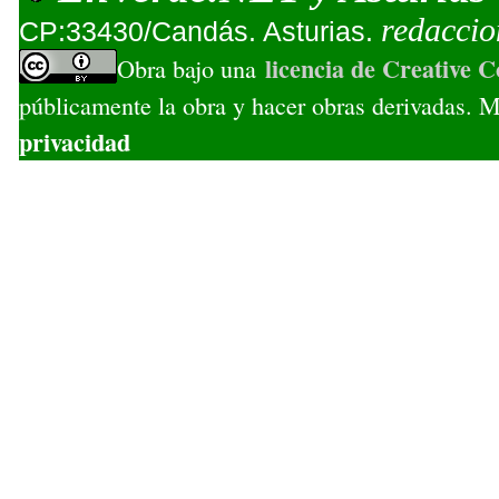
redacci
CP:33430/Candás. Asturias.
licencia de Creative
Obra bajo una
públicamente la obra y hacer obras derivadas. Má
privacidad