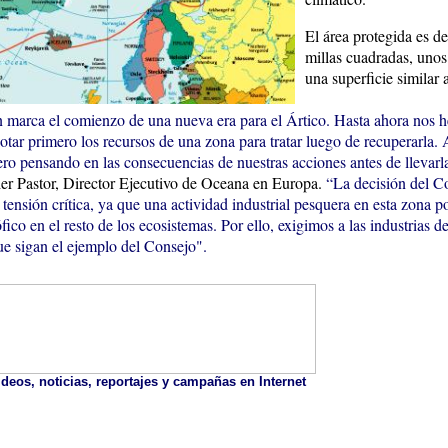
El área protegida es d
millas cuadradas, uno
una superficie similar 
n marca el comienzo de una nueva era para el Ártico. Hasta ahora nos 
otar primero los recursos de una zona para tratar luego de recuperarla.
ro pensando en las consecuencias de nuestras acciones antes de llevarl
r Pastor, Director Ejecutivo de Oceana en Europa.
“La decisión del Co
tensión crítica, ya que una actividad industrial pesquera en esta zona p
ófico en el resto de los ecosistemas. Por ello, exigimos a las industrias d
ue sigan el ejemplo del Consejo".
deos, noticias, reportajes y campañas en Internet