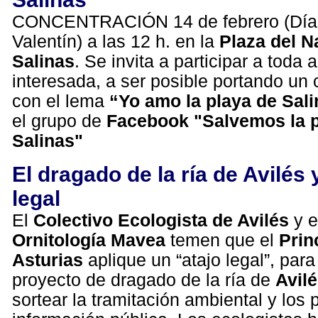
CONCENTRACIÓN 14 de febrero (Día
Valentín) a las 12 h. en la
Plaza del N
Salinas
. Se invita a participar a toda
interesada, a ser posible portando un
con el lema
“Yo amo la playa de Sali
el grupo de
Facebook
"Salvemos la 
Salinas"
El dragado de la ría de Avilés y
legal
El
Colectivo Ecologista de Avilés
y e
Ornitología Mavea
temen que el
Prin
Asturias
aplique un “atajo legal”, para
proyecto de dragado de la ría de
Avil
sortear la tramitación ambiental y los