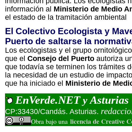
información pública. Los ecologistas h
información al
Ministerio de Medio A
el estado de la tramitación ambiental
El Colectivo Ecologista y Mav
Puerto de saltarse la normati
Los ecologistas y el grupo ornitológic
que el
Consejo del Puerto
autoriza u
que todavía se terminen los trámites 
la necesidad de un estudio de impacto
que ha iniciado el
Ministerio de Med
EnVerde.NET
Asturias
y
redacci
CP:33430/Candás. Asturias.
licencia de Creative
Obra bajo una