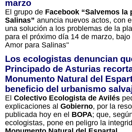
marzo
El grupo de
Facebook “Salvemos la 
Salinas”
anuncia nuevos actos, con el
una solución a los problemas de la pl
para el próximo día 14 de marzo, bajo
Amor para Salinas"
Los ecologistas denuncian qu
Principado de Asturias recorta
Monumento Natural del Espart
beneficio del urbanismo salva
El
Colectivo Ecologista de Avilés
ped
explicaciones al
Gobierno
, por la res
publicada hoy en el
BOPA
; que, segú
ecologistas, pone en peligro la integri
Monumento Natural del Espartal