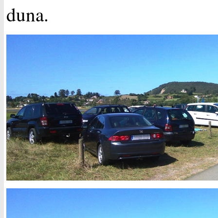
duna.