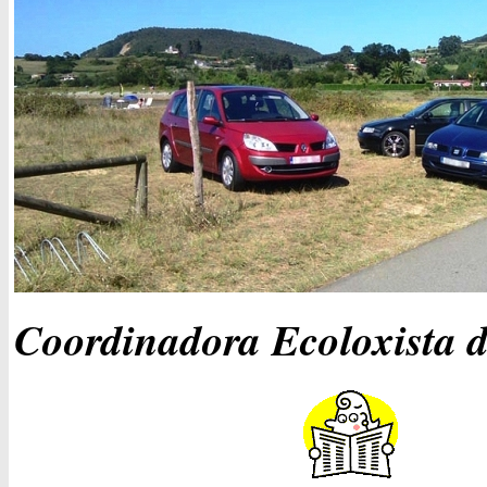
Coordinadora Ecoloxista d