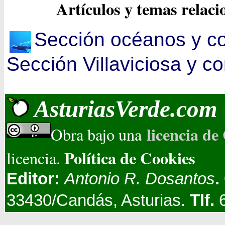
Artículos y temas relac
Sección océanos y c
Sección Villaviciosa y c
AsturiasVerde.com
licencia d
Obra bajo una
Política de Cookies
licencia.
Editor:
Antonio R. Dosantos
.
33430/Candás, Asturias.
Tlf.
6