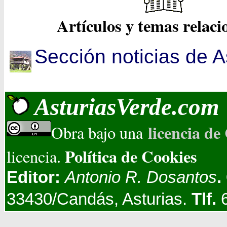
Artículos y temas relac
Sección noticias de A
AsturiasVerde.com
licencia d
Obra bajo una
Política de Cookies
licencia.
Editor:
Antonio R. Dosantos
.
33430/Candás, Asturias.
Tlf.
6