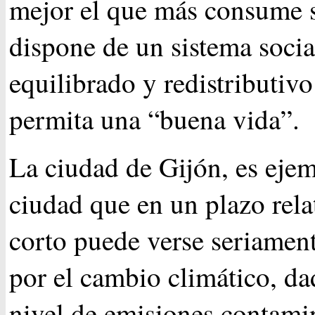
mejor el que más consume s
dispone de un sistema social
equilibrado y redistributiv
permita una “buena vida”.
La ciudad de Gijón, es eje
ciudad que en un plazo rel
corto puede verse seriament
por el cambio climático, da
nivel de emisiones contamin