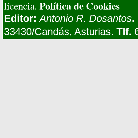
Política de Cookies
licencia.
Editor:
Antonio R. Dosantos
.
33430/Candás, Asturias.
Tlf.
6