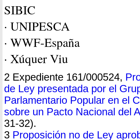
SIBIC
· UNIPESCA
· WWF-España
· Xúquer Viu
2 Expediente 161/000524,
Pro
de Ley presentada por el Gru
Parlamentario Popular en el 
sobre un Pacto Nacional del 
31-32).
3
Proposición no de Ley apro