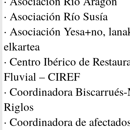
· Asociación Río Aragón
· Asociación Río Susía
· Asociación Yesa+no, lana
elkartea
· Centro Ibérico de Restaur
Fluvial – CIREF
· Coordinadora Biscarrués-
Riglos
· Coordinadora de afectado