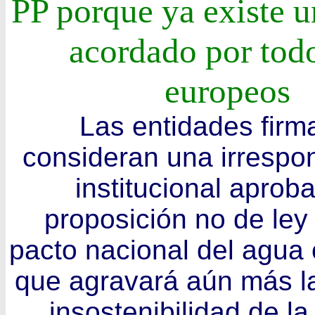
PP porque ya existe u
acordado por todo
europeos
Las entidades firm
consideran una irrespo
institucional aprob
proposición no de ley
pacto nacional del agua 
que agravará aún más l
insostenibilidad de la 