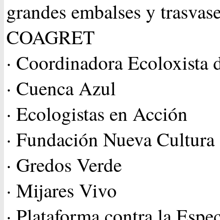
grandes embalses y trasvase
COAGRET
· Coordinadora Ecoloxista d
· Cuenca Azul
· Ecologistas en Acción
· Fundación Nueva Cultura
· Gredos Verde
· Mijares Vivo
· Plataforma contra la Espe