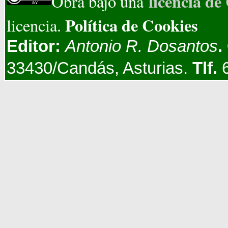
licencia d
Obra bajo una
Política de Cookies
licencia.
Editor:
Antonio R. Dosantos
.
33430/Candás, Asturias.
Tlf.
6