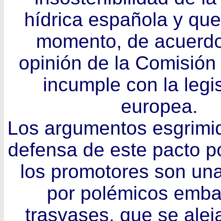
hídrica española y que
momento, de acuerdo
opinión de la Comisión
incumple con la legi
europea.
Los argumentos esgrimid
defensa de este pacto p
los promotores son un
por polémicos emba
trasvases, que se alej