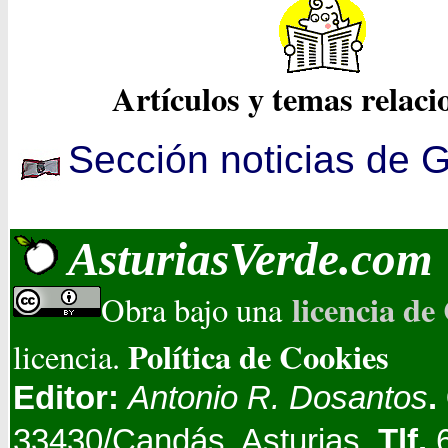
Artículos y temas relac
Sección noticias de G
AsturiasVerde.com
licencia d
Obra bajo una
Política de Cookies
licencia.
Editor:
Antonio R. Dosantos
.
33430/Candás, Asturias.
Tlf.
6