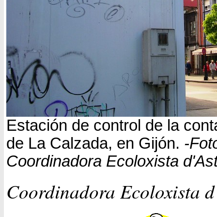
Estación de control de la con
de La Calzada, en Gijón.
-Fot
Coordinadora Ecoloxista d'Ast
Coordinadora Ecoloxista d’