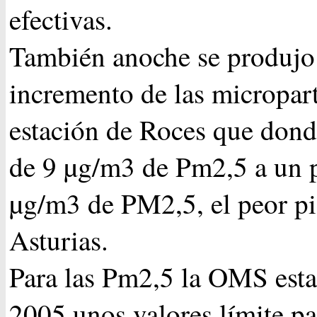
efectivas.
También anoche se produjo 
incremento de las micropart
estación de Roces que dond
de 9 µg/m3 de Pm2,5 a un 
µg/m3 de PM2,5, el peor pi
Asturias.
Para las Pm2,5 la OMS esta
2005 unos valores límite pa