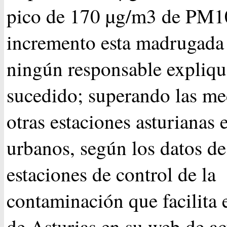
pico de 170 µg/m3 de PM1
incremento esta madrugada 
ningún responsable expliqu
sucedido; superando las med
otras estaciones asturianas 
urbanos, según los datos de
estaciones de control de la
contaminación que facilita
de Asturias en su web de ac