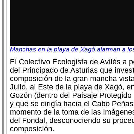
Manchas en la playa de Xagó alarman a los
El Colectivo Ecologista de Avilés a 
del Principado de Asturias que invest
composición de la gran mancha vist
Julio, al Este de la playa de Xagó, e
Gozón (dentro del Paisaje Protegido
y que se dirigía hacia el Cabo Peñas
momento de la toma de las imágene
del Fondal, desconociendo su proce
composición.