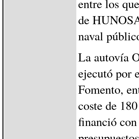
entre los qu
de HUNOSA,
naval públic
La autovía 
ejecutó por 
Fomento, en
coste de 180
financió con
presupuestos