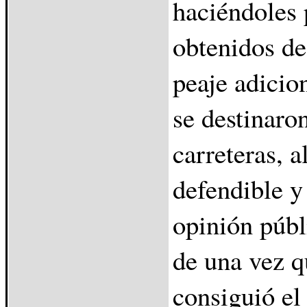
haciéndoles 
obtenidos de
peaje adicio
se destinaro
carreteras, 
defendible y 
opinión públ
de una vez q
consiguió el