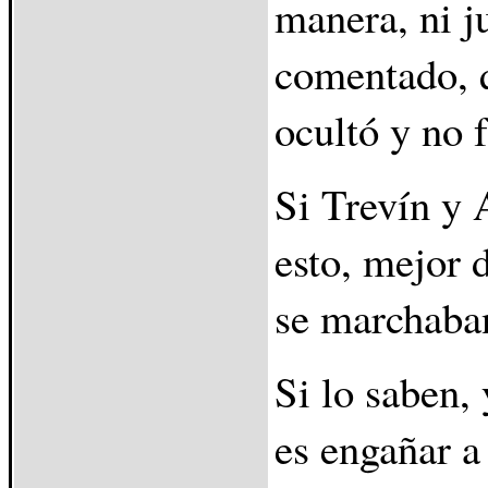
manera, ni ju
comentado, q
ocultó y no f
Si Trevín y 
esto, mejor 
se marchaban
Si lo saben,
es engañar a