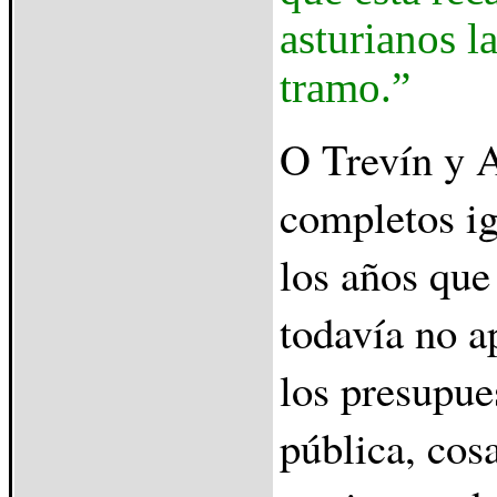
asturianos l
tramo.”
O Trevín y 
completos ig
los años que 
todavía no a
los presupue
pública, cosa