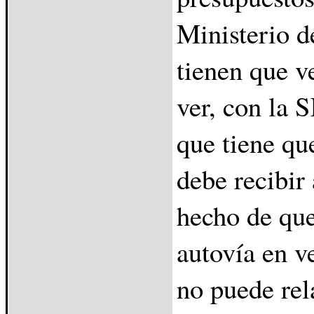
Ministerio 
tienen que v
ver, con la 
que tiene qu
debe recibir 
hecho de qu
autovía en v
no puede rel