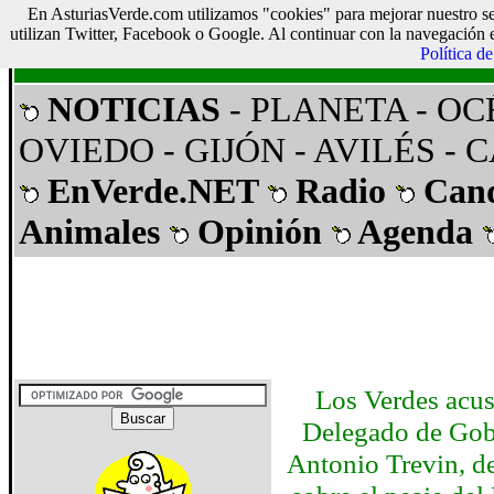
En AsturiasVerde.com utilizamos "cookies" para mejorar nuestro se
Asturias Verde
utilizan Twitter, Facebook o Google. Al continuar con la navegación 
Política d
NOTICIAS
- PLANETA
- O
OVIEDO
- GIJÓN
- AVILÉS
- 
EnVerde.NET
Radio
Can
Animales
Opinión
Agenda
Los Verdes acus
Delegado de Gob
Antonio Trevin, d