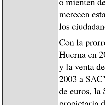
o mienten d
merecen esta
los ciudadan
Con la prorr
Huerna en 2
y la venta
2003 a SACY
de euros, la
propietari