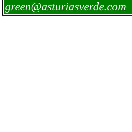
green@asturiasverde.com