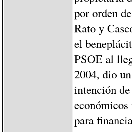
por orden de
Rato y Casco
el beneplácit
PSOE al lleg
2004, dio un
intención de
económicos f
para financi