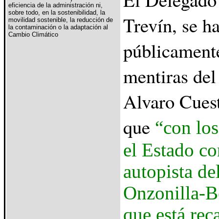
eficiencia de la administración ni,
sobre todo, en la sostenibilidad, la
Trevín, se h
movilidad sostenible, la reducción de
la contaminación o la adaptación al
Cambio Climático
públicamente
mentiras de
Alvaro Cues
que
“con los
el Estado co
autopista de
Onzonilla-B
que está rec