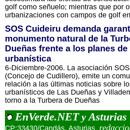
golf como señuelo; mientras que por o
urbanizaciones con campos de golf en
SOS Cuideiru demanda garanti
monumento natural de la Turb
Dueñas frente a los planes de
urbanística
6-Diciembre-2006. La asociación SOS
(Concejo de Cudillero), emite un com
relación a las últimas noticias sobre l
urbanísticos de Las Dueñas y Villade
torno a la Turbera de Dueñas
EnVerde.NET
Asturias
y
redacci
CP:33430/Candás. Asturias.