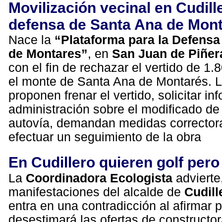
Movilización vecinal en Cudill
defensa de Santa Ana de Mon
Nace la
“Plataforma para la Defensa
de Montares”
, en
San Juan de Piñer
con el fin de rechazar el vertido de 1
el monte de Santa Ana de Montarés. L
proponen frenar el vertido, solicitar in
administración sobre el modificado de
autovía, demandan medidas corrector
efectuar un seguimiento de la obra
En Cudillero quieren golf pero
La
Coordinadora Ecologista
advierte,
manifestaciones del alcalde de
Cudill
entra en una contradicción al afirmar 
desestimará las ofertas de constructo