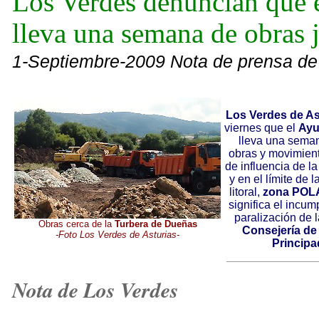
Los Verdes denuncian que 
lleva una semana de obras 
1-Septiembre-2009 Nota de prensa de
Los Verdes de As
viernes que el
Ayu
lleva una sema
obras y movimient
de influencia de l
y en el límite de 
litoral,
zona POL
significa el incum
paralización de l
Obras cerca de la
Turbera de Dueñas
Consejería d
-Foto Los Verdes de Asturias-
Principa
Nota de Los Verdes