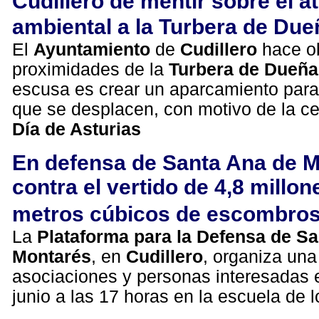
Cudillero de mentir sobre el a
ambiental a la Turbera de Du
El
Ayuntamiento
de
Cudillero
hace ob
proximidades de la
Turbera de Dueña
escusa es crear un aparcamiento para
que se desplacen, con motivo de la ce
Día de Asturias
En defensa de Santa Ana de 
contra el vertido de 4,8 millon
metros cúbicos de escombro
La
Plataforma para la Defensa de S
Montarés
, en
Cudillero
, organiza una
asociaciones y personas interesadas 
junio a las 17 horas en la escuela de 