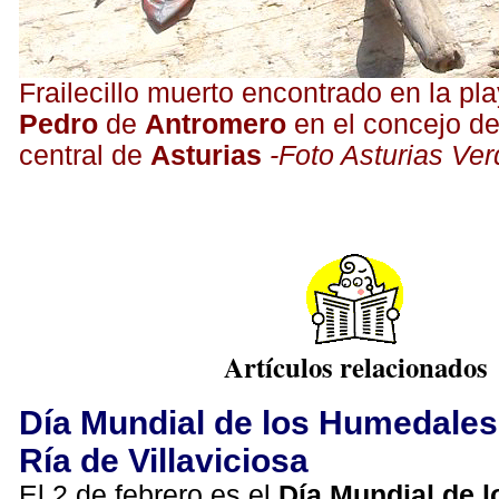
Frailecillo muerto encontrado en la pl
Pedro
de
Antromero
en el concejo d
central de
Asturias
-Foto Asturias Ver
Artículos relacionados
Día Mundial de los Humedales
Ría de Villaviciosa
El 2 de febrero es el
Día Mundial de 