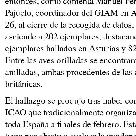
entonces, como comenta Manuel Fe
Pajuelo, coordinador del GIAM en As
26, al cierre de la recogida de datos, 
asciende a 202 ejemplares, destacan
ejemplares hallados en Asturias y 8
Entre las aves orilladas se encontra
anilladas, ambas procedentes de las 
británicas.
El hallazgo se produjo tras haber co
ICAO que tradicionalmente organiz
toda España a finales de febrero. Est
tiene por objetivo evaluar la inciden