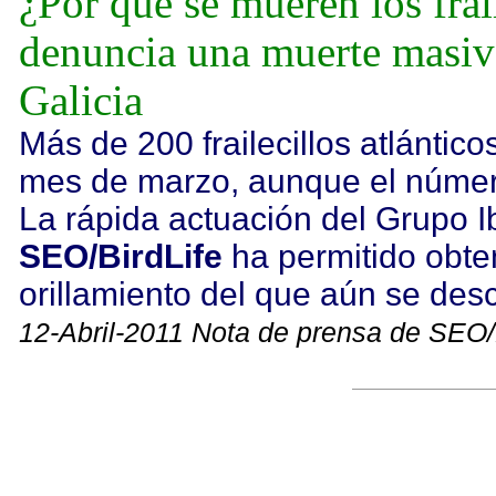
¿Por qué se mueren los fra
denuncia una muerte masiva
Galicia
Más de 200 frailecillos atlántic
mes de marzo, aunque el número 
La rápida actuación del Grupo 
SEO/BirdLife
ha permitido obte
orillamiento del que aún se de
12-Abril-2011 Nota de prensa de SEO/