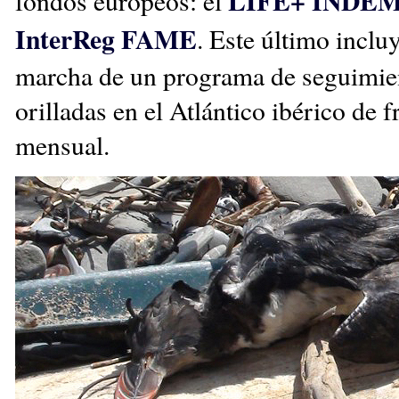
LIFE+ INDE
fondos europeos: el
InterReg FAME
. Este último inclu
marcha de un programa de seguimie
orilladas en el Atlántico ibérico de 
mensual.