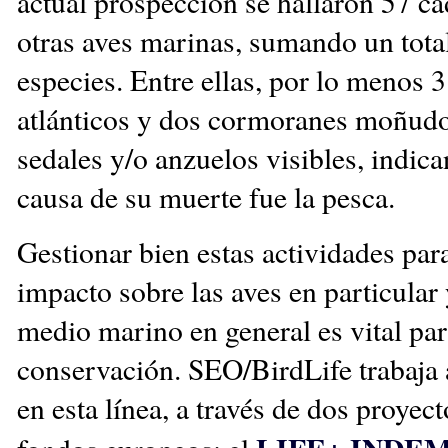
actual prospección se hallaron 57 c
otras aves marinas, sumando un tota
especies. Entre ellas, por lo menos 3
atlánticos y dos cormoranes moñud
sedales y/o anzuelos visibles, indic
causa de su muerte fue la pesca.
Gestionar bien estas actividades par
impacto sobre las aves en particular 
medio marino en general es vital par
conservación. SEO/BirdLife trabaja
en esta línea, a través de dos proyec