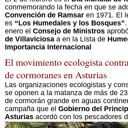
conmemorando la fecha en que se ado
Convención de Ramsar
en 1971. El 
es
“Los Humedales y los Bosques”
enero el
Consejo de Ministros
aprobó 
de Villaviciosa
a en la Lista de
Humed
Importancia Internacional
El movimiento ecologista contr
de cormoranes en Asturias
Las organizaciones ecologistas y con
se oponen a la matanza de más de 23
de cormorán grande en aguas continen
campaña que el
Gobierno del Princi
Asturias
acordó con los pescadores d