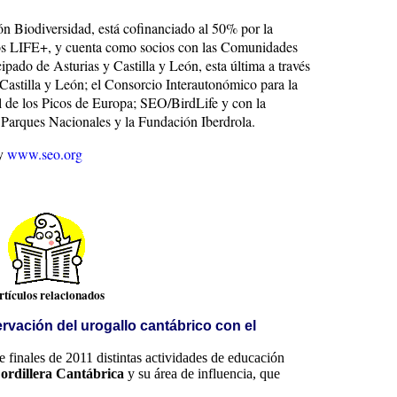
ón Biodiversidad, está cofinanciado al 50% por la
os LIFE+, y cuenta como socios con las Comunidades
pado de Asturias y Castilla y León, esta última a través
Castilla y León; el Consorcio Interautonómico para la
 de los Picos de Europa; SEO/BirdLife y con la
arques Nacionales y la Fundación Iberdrola.
y
www.seo.org
rtículos relacionados
ervación del urogallo cantábrico con el
e finales de 2011 distintas actividades de educación
ordillera Cantábrica
y su área de influencia, que