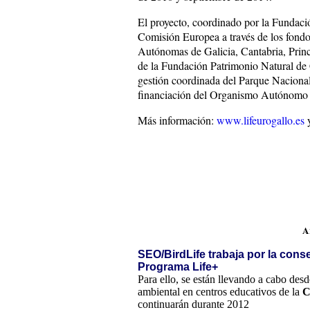
El proyecto, coordinado por la Fundaci
Comisión Europea a través de los fond
Autónomas de Galicia, Cantabria, Princi
de la Fundación Patrimonio Natural de 
gestión coordinada del Parque Nacional
financiación del Organismo Autónomo P
Más información:
www.lifeurogallo.es
A
SEO/BirdLife trabaja por la cons
Programa Life+
Para ello, se están llevando a cabo desd
ambiental en centros educativos de la
C
continuarán durante 2012