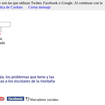
 son las que utilizan Twitter, Facebook o Google. Al continuar con la
ítica de Cookies
Cerrar mensaje
da
zada
a, los problemas que tiene y las
as a los escolares de la montaña
Marcadores sociales