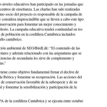
 niveles educativos han participado en las jornadas que
centros de enseñanza. Las charlas han sido realizadas
mo socio del proyecto es responsable de la campaña de
y considera imprescindible que se lleven a cabo este tipo
onservación para fomentar un mejor conocimiento y
rritorio. La campaña educativa tendrá continuidad en los
 de población en la cordillera Cantábrica incluidos
allo cantábrico.
ión ambiental de SEO/BirdLife: “El contenido de las
colares y además relacionado con las asignaturas que se
 ciencias de secundaria les sirve de complemento y
las.”
tiene como objetivo fundamental frenar el declive de
a Ibérica y fomentar su recuperación. Las acciones del
 de conservación favorable de la subespecie y de su
 y fomentar la sensibilización y participación de la
 de la cordillera Cantábrica y se ejecuta entre octubre