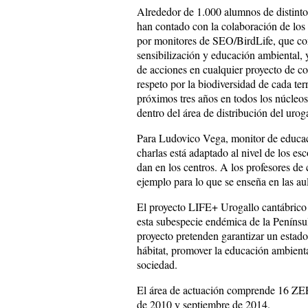
Alrededor de 1.000 alumnos de distintos
han contado con la colaboración de los 
por monitores de SEO/BirdLife, que co
sensibilización y educación ambiental, 
de acciones en cualquier proyecto de c
respeto por la biodiversidad de cada te
próximos tres años en todos los núcleos
dentro del área de distribución del urog
Para Ludovico Vega, monitor de educac
charlas está adaptado al nivel de los es
dan en los centros. A los profesores de
ejemplo para lo que se enseña en las au
El proyecto LIFE+ Urogallo cantábrico 
esta subespecie endémica de la Penínsul
proyecto pretenden garantizar un estado
hábitat, promover la educación ambiental
sociedad.
El área de actuación comprende 16 ZEPA
de 2010 y septiembre de 2014.