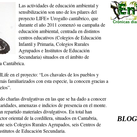
Las actividades de educación ambiental y
sensibilización son uno de los pilares del
proyecto LIFE+ Urogallo cantábrico, que
Crónicas dia
durante el año 2011 comenzó su campaña de
educación ambiental, centrada en distintos
centros educativos (Colegios de Educación
Infantil y Primaria, Colegios Rurales
Agrupados e Institutos de Educación
Secundaria) situados en el ámbito de
ra Cantábrica.
Life en el proyecto: “Los chavales de los pueblos y
ás familiarizados con esta especie, la conocen gracias a
elos”.
ido charlas divulgativas en las que se ha dado a conocer
liaridades, amenazas e indicios de presencia en el monte.
 repartido materiales divulgativos. En total han
tor oriental de la cordillera, situados en Cantabria,
BLOGS,
nte seis Colegios Rurales Agrupados, seis Centros de
nstitutos de Educación Secundaria.