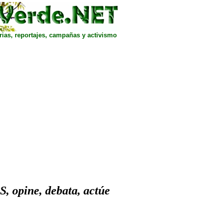
rias, reportajes, campañas y activismo
 opine, debata, actúe