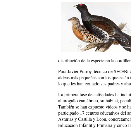
distribución de la especie en la cordille
Para Javier Purroy, técnico de SEO/Bird
aldeas más pequeñas son los que están m
lo que les han contado sus padres y abu
La primera fase de actividades ha inclu
al urogallo cantábrico, su hábitat, pecu
También se han expuesto vídeos y se han
participado 17 centros educativos del sec
Asturias y Castilla y León, concretame
Educación Infantil y Primaria y cinco I