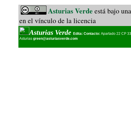
Asturias Verde
está bajo un
en el vínculo de la licencia
Asturias Verde
Edita:
Contacto:
Apartado 22 CP 3
Asturias
green@asturiasverde.com