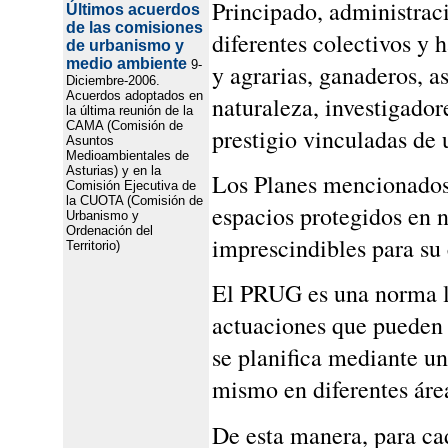
Principado, administrac
Últimos acuerdos
de las comisiones
diferentes colectivos y 
de urbanismo y
medio ambiente
9-
y agrarias, ganaderos, a
Diciembre-2006.
Acuerdos adoptados en
naturaleza, investigador
la última reunión de la
CAMA (Comisión de
prestigio vinculadas de 
Asuntos
Medioambientales de
Asturias) y en la
Los Planes mencionados 
Comisión Ejecutiva de
la CUOTA (Comisión de
espacios protegidos en 
Urbanismo y
Ordenación del
imprescindibles para su
Territorio)
El PRUG es una norma l
actuaciones que pueden l
se planifica mediante una
mismo en diferentes área
De esta manera, para cad