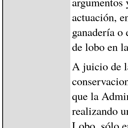
argumentos y
actuación, e
ganadería o 
de lobo en l
A juicio de 
conservacion
que la Admin
realizando u
Lobo, sólo e