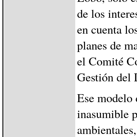
de los intere
en cuenta lo
planes de ma
el Comité Co
Gestión del 
Ese modelo d
inasumible p
ambientales,