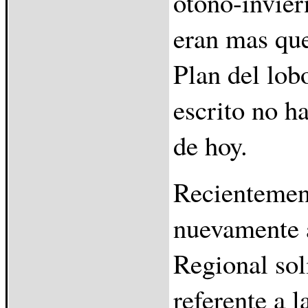
otoño-invie
eran mas que
Plan del lob
escrito no h
de hoy.
Recientemen
nuevamente 
Regional sol
referente a l