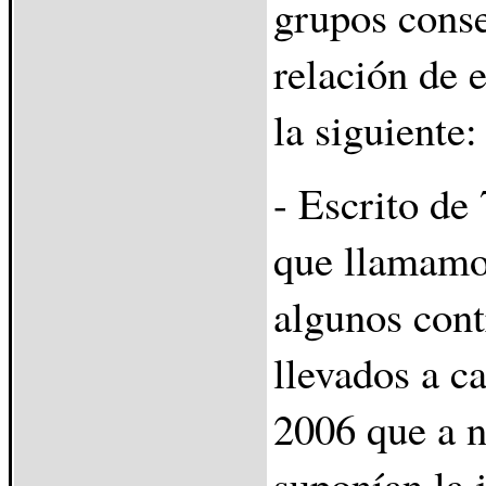
grupos conse
relación de e
la siguiente:
- Escrito de 
que llamamos
algunos cont
llevados a c
2006 que a n
suponían la j