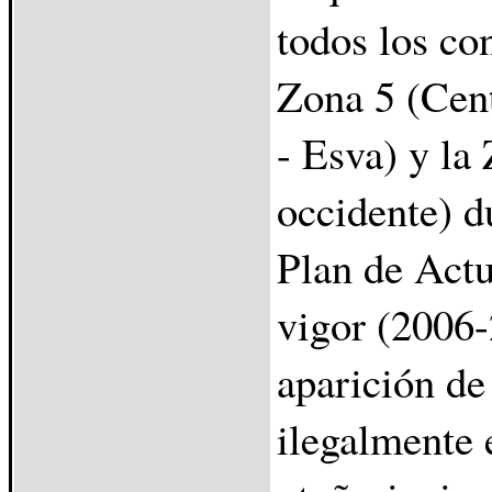
todos los con
Zona 5 (Cent
- Esva) y la
occidente) d
Plan de Act
vigor (2006-
aparición de
ilegalmente 