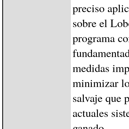
preciso apli
sobre el Lob
programa co
fundamentado
medidas imp
minimizar lo
salvaje que 
actuales sis
ganado.