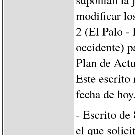
modificar lo
2 (El Palo -
occidente) p
Plan de Act
Este escrito
fecha de hoy
- Escrito de
el que solic