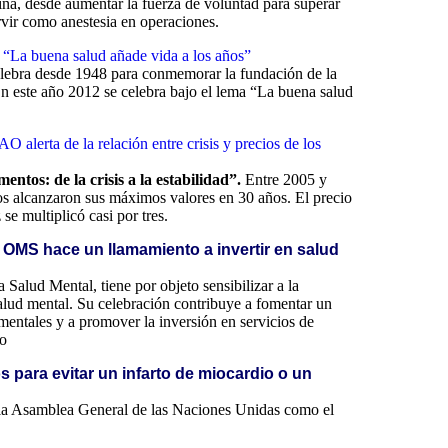
ina, desde aumentar la fuerza de voluntad para superar
rvir como anestesia en operaciones.
o “La buena salud añade vida a los años”
elebra desde 1948 para conmemorar la fundación de la
En este año 2012 se celebra bajo el lema “La buena salud
 alerta de la relación entre crisis y precios de los
mentos: de la crisis a la estabilidad”.
Entre 2005 y
cos alcanzaron sus máximos valores en 30 años. El precio
e multiplicó casi por tres.
a OMS hace un llamamiento a invertir en salud
 Salud Mental, tiene por objeto sensibilizar a la
alud mental. Su celebración contribuye a fomentar un
 mentales y a promover la inversión en servicios de
to
 para evitar un infarto de miocardio o un
 la Asamblea General de las Naciones Unidas como el