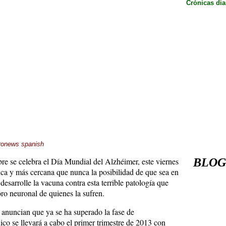
Crónicas dia
ronews spanish
re se celebra el Día Mundial del Alzhéimer, este viernes
BLOGS,
ica y más cercana que nunca la posibilidad de que sea en
esarrolle la vacuna contra esta terrible patología que
oro neuronal de quienes la sufren.
 anuncian que ya se ha superado la fase de
ico se llevará a cabo el primer trimestre de 2013 con