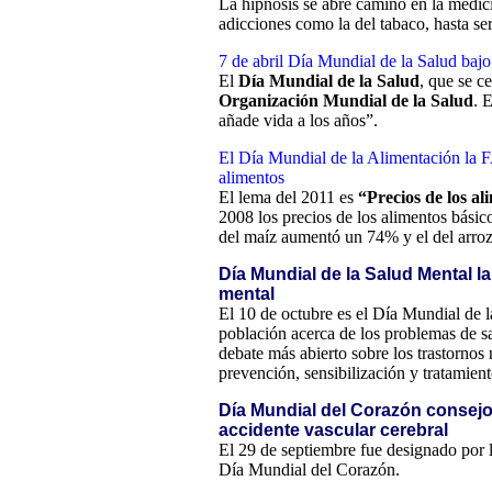
La hipnosis se abre camino en la medic
adicciones como la del tabaco, hasta se
7 de abril Día Mundial de la Salud baj
El
Día Mundial de la Salud
, que se c
Organización Mundial de la Salud
. 
añade vida a los años”.
El Día Mundial de la Alimentación la FAO
alimentos
El lema del 2011 es
“Precios de los ali
2008 los precios de los alimentos bási
del maíz aumentó un 74% y el del arroz s
Día Mundial de la Salud Mental l
mental
El 10 de octubre es el Día Mundial de la
población acerca de los problemas de s
debate más abierto sobre los trastornos
prevención, sensibilización y tratamien
Día Mundial del Corazón consejos
accidente vascular cerebral
El 29 de septiembre fue designado por
Día Mundial del Corazón.