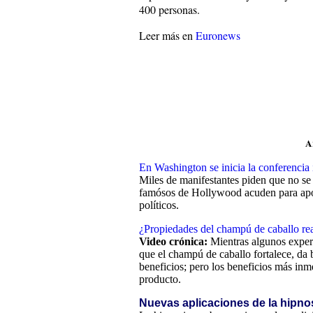
400 personas.
Leer más en
Euronews
A
En Washington se inicia la conferencia 
Miles de manifestantes piden que no se
famósos de Hollywood acuden para apoya
políticos
.
¿Propiedades del champú de caballo re
Video crónica:
Mientras algunos experto
que el champú de caballo fortalece, da b
beneficios; pero los beneficios más inm
producto.
Nuevas aplicaciones de la hipno