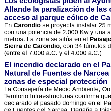
Los ecologistas piden al Ayu
Allande la paralización de las
acceso al parque eólico de Ca
En
Carondio
se proyecta instalar 25 
con una potencia de 2.000 Kw y una a
metros. La zona se sitúa en el
Paisaje
Sierra de Carondio
, con 34 túmulos d
(entre el 7.000 a.C. y el 4.000 a.C.)
El incendio declarado en el P
Natural de Fuentes de Narcea 
zonas de especial protección
La Consejería de Medio Ambiente, Or
Territorio Infraestructuras confirma qu
declarado el pasado domingo en el Pa
de Fuentes del Narcea, Degaña e Ibia