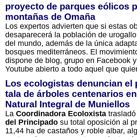
proyecto de parques eólicos p
montañas de Omaña
Los expertos advierten que si estas o
desaparecerá la población de urogall
del mundo, además de la única adapta
bosques mediterráneos. El movimient
dispone de blog, grupo en Facebook y
Youtube abierto a todo aquel que quier
Los ecologistas denuncian el 
tala de árboles centenarios e
Natural Integral de Muniellos
La
Coordinadora Ecoloxista
trasladó
del Principado
su total oposición al p
11,44 ha de castaños y roble albar, al