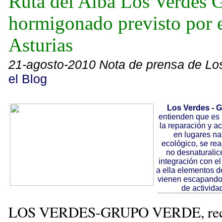
Ruta del Alba Los Verdes 
hormigonado previsto por e
Asturias
21-agosto-2010 Nota de prensa de Lo
el Blog
Los Verdes - 
entienden que es 
la reparación y 
en lugares nat
ecológico, se rea
no desnaturalic
integración con el
a ella elementos d
vienen escapando 
de activida
LOS VERDES-GRUPO VERDE, rec