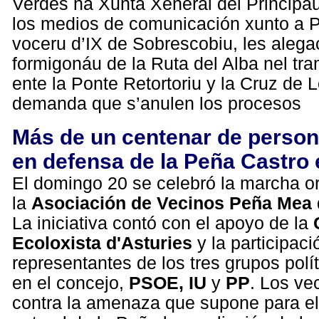
Verdes na Xunta Xeneral del Principáu
los medios de comunicación xunto a 
voceru d’IX de Sobrescobiu, les alega
formigonáu de la Ruta del Alba nel t
ente la Ponte Retortoriu y la Cruz de 
demanda que s’anulen los procesos
Más de un centenar de perso
en defensa de la Peña Castro 
El domingo 20 se celebró la marcha o
la
Asociación de Vecinos Peña Mea
La iniciativa contó con el apoyo de la
Ecoloxista d'Asturies
y la participac
representantes de los tres grupos polí
en el concejo,
PSOE, IU
y
PP
. Los ve
contra la amenaza que supone para el