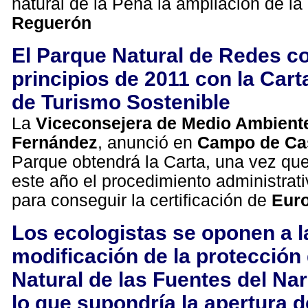
natural de la Peña la ampliación de la
Reguerón
El Parque Natural de Redes co
principios de 2011 con la Car
de Turismo Sostenible
La
Viceconsejera de Medio Ambiente
Fernández
, anunció en
Campo de Ca
Parque obtendrá la Carta, una vez qu
este año el procedimiento administrat
para conseguir la certificación de
Eur
Los ecologistas se oponen a l
modificación de la protección
Natural de las Fuentes del Nar
lo que supondría la apertura 