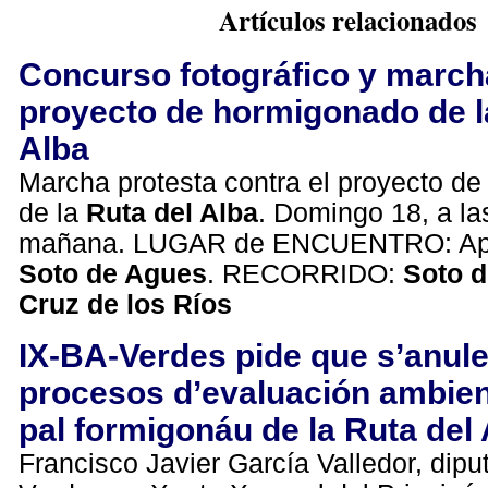
Artículos relacionados
Concurso fotográfico y marcha
proyecto de hormigonado de la
Alba
Marcha protesta contra el proyecto d
de la
Ruta del Alba
. Domingo 18, a la
mañana. LUGAR de ENCUENTRO: Apa
Soto de Agues
. RECORRIDO:
Soto d
Cruz de los Ríos
IX-BA-Verdes pide que s’anule
procesos d’evaluación ambien
pal formigonáu de la Ruta del
Francisco Javier García Valledor, dipu