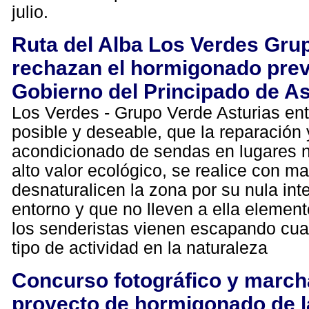
julio.
Ruta del Alba Los Verdes Gru
rechazan el hormigonado previ
Gobierno del Principado de As
Los Verdes - Grupo Verde Asturias en
posible y deseable, que la reparación 
acondicionado de sendas en lugares n
alto valor ecológico, se realice con m
desnaturalicen la zona por su nula int
entorno y que no lleven a ella elemen
los senderistas vienen escapando cua
tipo de actividad en la naturaleza
Concurso fotográfico y marcha
proyecto de hormigonado de la