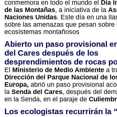
conmemora en todo el mundo el
Día I
de las Montañas
, a iniciativa de la
As
Naciones Unidas
. Este día en una ll
sobre las amenazas que pesan sobre 
ecosistemas montañosos
Abierto un paso provisional e
del Cares después de los
desprendimientos de rocas por
El
Ministerio de Medio Ambiente
a tr
Dirección del Parque Nacional de lo
Europa,
abrió un paso provisional ac
la
Senda del Cares
, después del derr
en la Senda, en el paraje de
Culiemb
Los ecologistas recurrirán la “