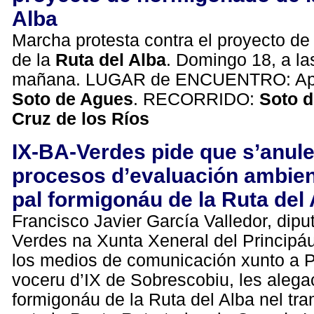
Alba
Marcha protesta contra el proyecto d
de la
Ruta del Alba
. Domingo 18, a la
mañana. LUGAR de ENCUENTRO: Apa
Soto de Agues
. RECORRIDO:
Soto d
Cruz de los Ríos
IX-BA-Verdes pide que s’anule
procesos d’evaluación ambien
pal formigonáu de la Ruta del
Francisco Javier García Valledor, dipu
Verdes na Xunta Xeneral del Principáu
los medios de comunicación xunto a 
voceru d’IX de Sobrescobiu, les alega
formigonáu de la Ruta del Alba nel t